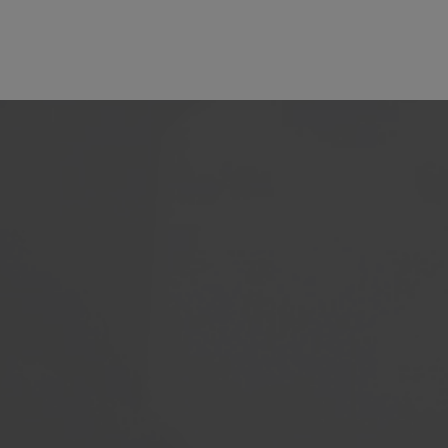
+31 6 38447104
Stuur een e-mail