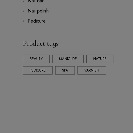
Nail bar
Nail polish
Pedicure
Product tags
BEAUTY
MANICURE
NATURE
PEDICURE
SPA
VARNISH