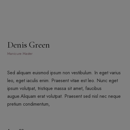
Denis Green
Manicure Master
Sed aliquam euismod ipsum non vestibulum. In eget varius
leo, eget iaculis enim. Praesent vitae est leo. Nunc eget
ipsum volutpat, tristique massa sit amet, faucibus
augue.Aliquam erat volutpat. Praesent sed nisl nec neque
pretium condimentum,