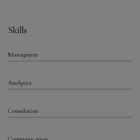
Skills
Managment
86%
Analytics
66%
Consulation
36%
Communication