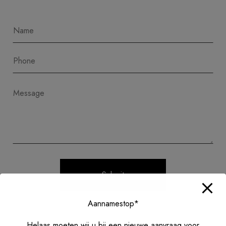
Aannamestop*
Helaas moeten wij u bij een nieuwe aanvraag voor