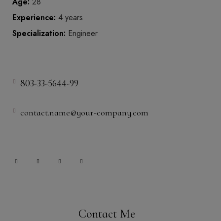
Age:
28
Experience:
4 years
Specialization:
Engineer
803-33-5644-99
contact.name@your-company.com
Contact Me