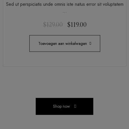
Sed ut perspiciatis unde omnis iste natus error sit voluptatem
…
$
129.00
$
119.00
Toevoegen aan winkelwagen
Shop now