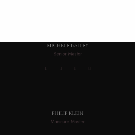
MICHELE BAILEY
Senior Master
PHILIP KLEIN
Manicure Master