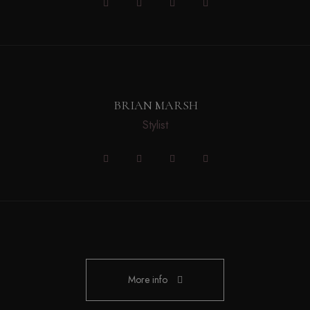
BRIAN MARSH
Stylist
More info