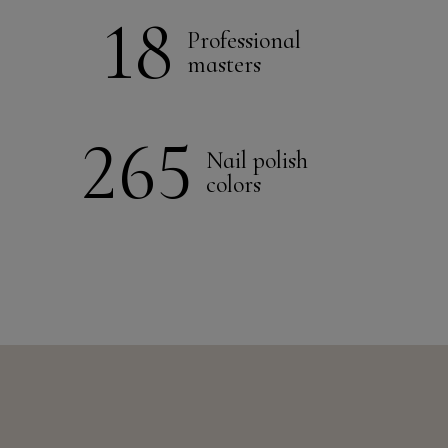
18
Professional
masters
265
Nail polish
colors