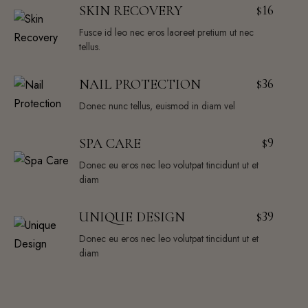
16
SKIN RECOVERY
$
Fusce id leo nec eros laoreet pretium ut nec
tellus.
36
NAIL PROTECTION
$
Donec nunc tellus, euismod in diam vel
9
SPA CARE
$
Donec eu eros nec leo volutpat tincidunt ut et
diam
39
UNIQUE DESIGN
$
Donec eu eros nec leo volutpat tincidunt ut et
diam