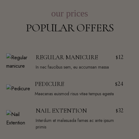
our prices
POPULAR OFFERS
12
REGULAR MANICURE
$
In nec faucibus sem, eu accumsan massa
24
PEDICURE
$
Maecenas euismod risus vitae tempus egesta
32
NAIL EXTENTION
$
Interdum et malesuada fames ac ante ipsum
primis