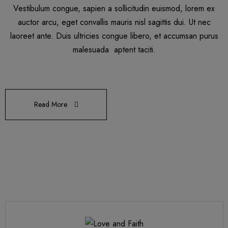
Vestibulum congue, sapien a sollicitudin euismod, lorem ex
auctor arcu, eget convallis mauris nisl sagittis dui. Ut nec
laoreet ante. Duis ultricies congue libero, et accumsan purus
malesuada aptent taciti.
Read More