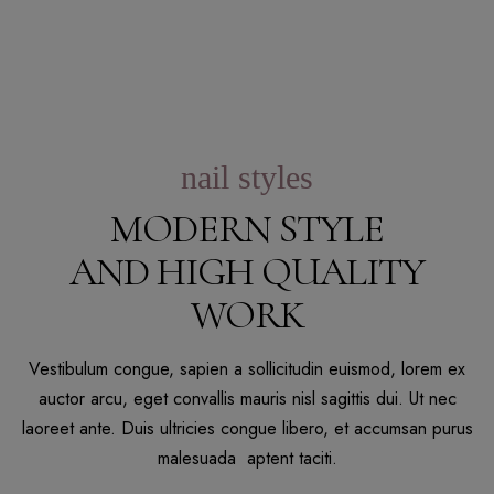
nail styles
MODERN STYLE
AND HIGH QUALITY
WORK
Vestibulum congue, sapien a sollicitudin euismod, lorem ex
auctor arcu, eget convallis mauris nisl sagittis dui. Ut nec
laoreet ante. Duis ultricies congue libero, et accumsan purus
malesuada aptent taciti.