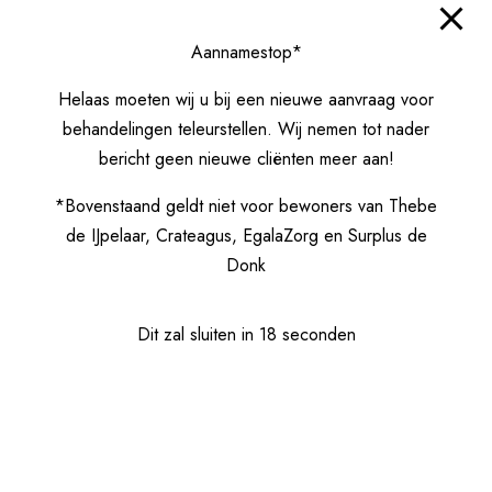
Aannamestop*
Read more
Helaas moeten wij u bij een nieuwe aanvraag voor
behandelingen teleurstellen. Wij nemen tot nader
bericht geen nieuwe cliënten meer aan!
*Bovenstaand geldt niet voor bewoners van Thebe
de IJpelaar, Crateagus, EgalaZorg en Surplus de
Donk
Dit zal sluiten in
18
seconden